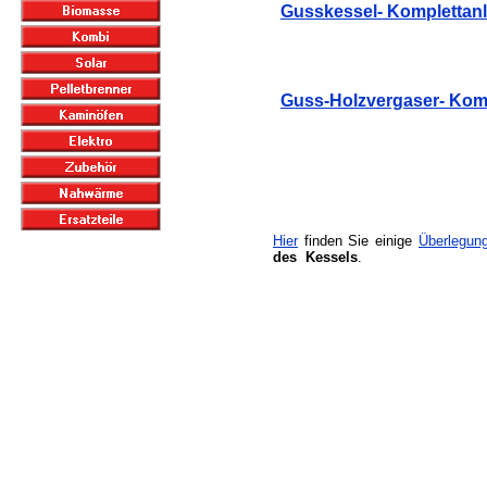
Gusskessel- Komplettan
Guss-Holzvergaser- Kom
Hier
finden Sie einige
Überlegun
des Kessels
.