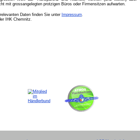
ht mit grossangelegten protzigen Büros oder Firmensitzen aufwarten.
nrelevanten Daten finden Sie unter
Impressum
.
 der IHK Chemnitz.