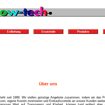
Über uns
teht seit 1999. Wir stellen günstige Angebote zusammen, indem wir das Po
tzen, eigene Kosten minimieren und Einkaufsvorteile an unsere Kunden weite
 grossen Wert auf Transparenz und Klarheit, können (und wollen) aber